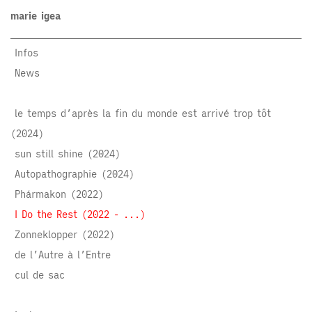
marie igea
Infos
News
le temps d’après la fin du monde est arrivé trop tôt
(2024)
sun still shine (2024)
Autopathographie (2024)
Phármakon (2022)
I Do the Rest (2022 - ...)
Zonneklopper (2022)
de l’Autre à l’Entre
cul de sac